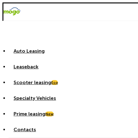
Auto Leasing
Leaseback
Scooter leasing
Eco
Specialty Vehicles
Prime leasing
New
Contacts