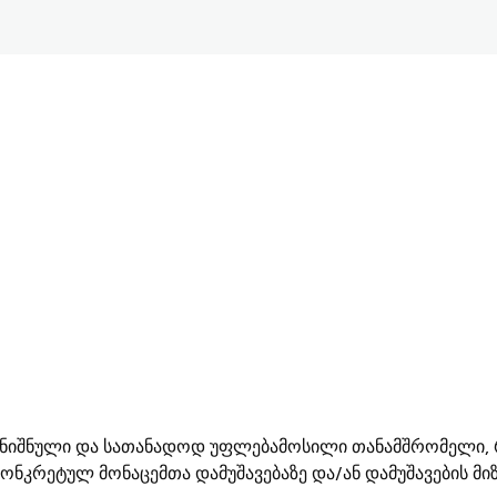
ანიშნული და სათანადოდ უფლებამოსილი თანამშრომელი, 
ონკრეტულ მონაცემთა დამუშავებაზე და/ან დამუშავების მიზ