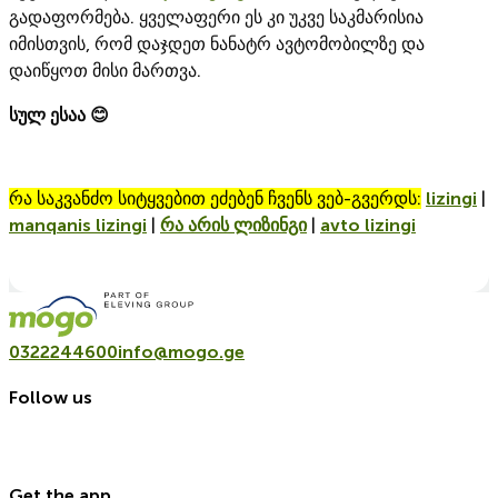
გადაფორმება. ყველაფერი ეს კი უკვე საკმარისია
იმისთვის, რომ დაჯდეთ ნანატრ ავტომობილზე და
დაიწყოთ მისი მართვა.
სულ ესაა 😊
რა საკვანძო სიტყვებით ეძებენ ჩვენს ვებ-გვერდს:
lizingi
|
manqanis lizingi
|
რა არის ლიზინგი
|
avto lizingi
0322244600
info@mogo.ge
Follow us
Get the app