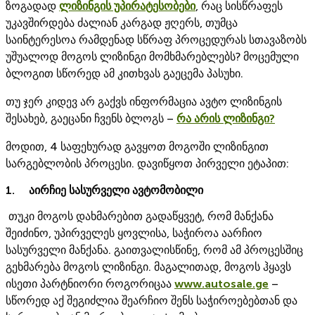
ზოგადად
ლიზინგის უპირატესობები
, რაც სისწრაფეს
უკავშირდება ძალიან კარგად ჟღერს, თუმცა
საინტერესოა რამდენად სწრაფ პროცედურას სთავაზობს
უშუალოდ მოგოს ლიზინგი მომხმარებლებს? მოცემული
ბლოგით სწორედ ამ კითხვას გაეცემა პასუხი.
თუ ჯერ კიდევ არ გაქვს ინფორმაცია ავტო ლიზინგის
შესახებ, გაეცანი ჩვენს ბლოგს –
რა არის ლიზინგი?
მოდით, 4 საფეხურად გავყოთ მოგოში ლიზინგით
სარგებლობის პროცესი. დავიწყოთ პირველი ეტაპით:
1. აირჩიე სასურველი ავტომობილი
თუკი მოგოს დახმარებით გადაწყვეტ, რომ მანქანა
შეიძინო, უპირველეს ყოვლისა, საჭიროა აარჩიო
სასურველი მანქანა. გაითვალისწინე, რომ ამ პროცესშიც
გეხმარება მოგოს ლიზინგი. მაგალითად, მოგოს ჰყავს
ისეთი პარტნიორი როგორიცაა
www.autosale.ge
–
სწორედ აქ შეგიძლია შეარჩიო შენს საჭიროებებთან და