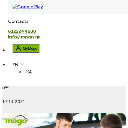
Contacts
0322244600
info@mogo.ge
MyMogo
EN
KA
lizingi
avtolizingi
ukulizingi
ავტო ლიზინგი – ავტომობილის შეძენის ყველაზე სწრაფი
გზა
17.11.2021