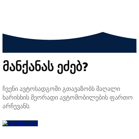
პორტირება დამატებითი ხარჯების გარეშე;
ავტომობილის შეფასება საბაზრო
ღირებულებით;
მანქანას ეძებ?
ჩვენი ავტოსადგომი გთავაზობს მაღალი
ხარისხის მეორადი ავტომობილების ფართო
არჩევანს.