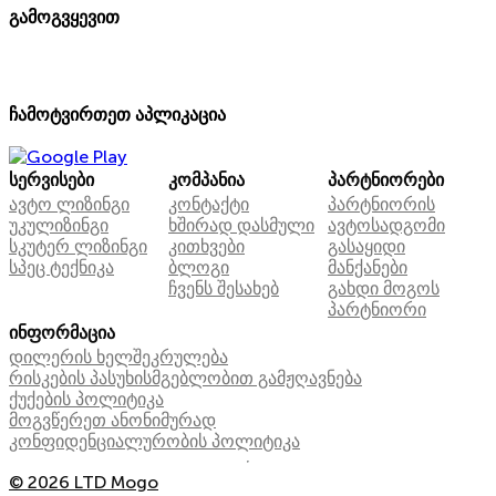
გამოგვყევით
ჩამოტვირთეთ აპლიკაცია
სერვისები
კომპანია
პარტნიორები
ავტო ლიზინგი
კონტაქტი
პარტნიორის
უკულიზინგი
ხშირად დასმული
ავტოსადგომი
სკუტერ ლიზინგი
კითხვები
გასაყიდი
სპეც ტექნიკა
ბლოგი
მანქანები
ჩვენს შესახებ
გახდი მოგოს
პარტნიორი
ინფორმაცია
დილერის ხელშეკრულება
რისკების პასუხისმგებლობით გამჟღავნება
ქუქების პოლიტიკა
მოგვწერეთ ანონიმურად
კონფიდენციალურობის პოლიტიკა
© 2026 LTD Mogo