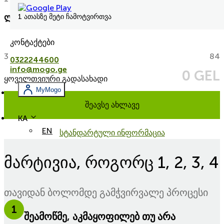
ლიზინგის პირობები
1 ათასზე მეტი ჩამოტვირთვა
კონტაქტები
3
84
0322244600
info@mogo.ge
0 GEL
ყოველთვიური გადასახადი
MyMogo
შეავსე ახლავე
KA
EN
სტანდარტული ინფორმაცია
მარტივია, როგორც 1, 2, 3, 4
თავიდან ბოლომდე გამჭვირვალე პროცესი
1
შეამოწმე, აკმაყოფილებ თუ არა