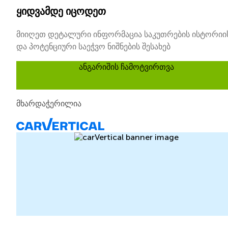
ყიდვამდე იცოდეთ
მიიღეთ დეტალური ინფორმაცია საკუთრების ისტორიი
და პოტენციური საეჭვო ნიშნების შესახებ
ანგარიშის ჩამოტვირთვა
მხარდაჭერილია