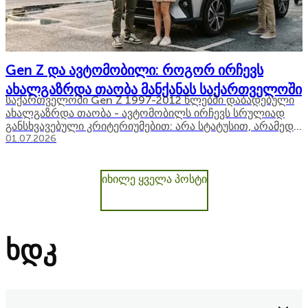
Gen Z და ავტომობილი: როგორ ირჩევს
ახალგაზრდა თაობა მანქანას საქართველოში
საქართველოში Gen Z 1997-2012 წლებში დაბადებული
ახალგაზრდა თაობა - ავტომობილს ირჩევს სრულიად
განსხვავებული კრიტერიუმებით: არა სტატუსით, არამედ
ეკონომიურობით, ტექნოლოგიით და მოქნილი
01.07.2026
დაფინანსებით. სწორედ ეს განსხვავებაა, რომელიც
0
ახალგაზრდა თაობას წინა თაობებისგან მკვეთრად
გამოარჩევს. ავტომობილის მიმართ დამოკიდებულება
იხილე ყველა პოსტი
ბოლო ათწლეულში […]
ხდკ