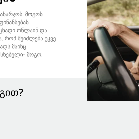
ახარჯოს. მოგოს
ფინანსებას
აცხადი ონლაინ და
ა, რომ შეიძლება უკვე
ადს მაინც
ესხებელი- მოგო.
გით?