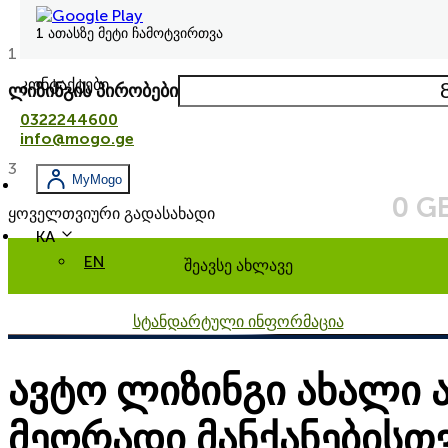
1 ათასზე მეტი ჩამოტვირთვა
1 000
100 
კონტაქტები
ლიზინგის პირობები
0322244600
info@mogo.ge
3
MyMogo
0 G
ყოველთვიური გადასახადი
KA
EN
შეავსე ახლავე
სტანდარტული ინფორმაცია
ავტო ლიზინგი ახალი 
მეორადი მანქანებისთ