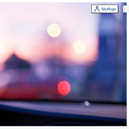
MyMogo