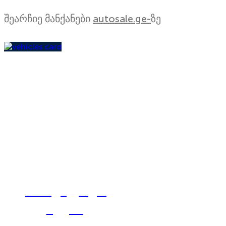
შეარჩიე მანქანები
autosale.ge-
ზე
დაათვალიერე
ჩვენი