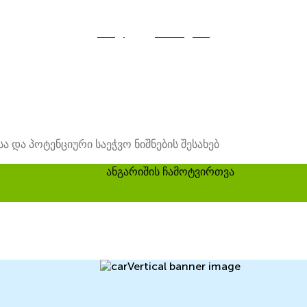
ნახე ყველა მანქანა
და პოტენციური საეჭვო ნიშნების შესახებ
ანგარიშის ჩამოტვირთვა