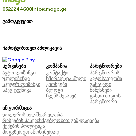
0322244600
info@mogo.ge
გამოგვყევით
ჩამოტვირთეთ აპლიკაცია
სერვისები
კომპანია
პარტნიორები
ავტო ლიზინგი
კონტაქტი
პარტნიორის
უკულიზინგი
ხშირად დასმული
ავტოსადგომი
სკუტერ ლიზინგი
კითხვები
გასაყიდი
სპეც ტექნიკა
ბლოგი
მანქანები
ჩვენს შესახებ
გახდი მოგოს
პარტნიორი
ინფორმაცია
დილერის ხელშეკრულება
რისკების პასუხისმგებლობით გამჟღავნება
ქუქების პოლიტიკა
მოგვწერეთ ანონიმურად