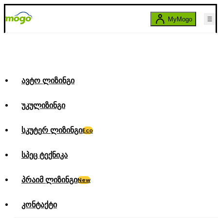
MyMogo
ავტო ლიზინგი
უკულიზინგი
სკუტერ ლიზინგი
Eco
სპეც ტექნიკა
პრაიმ ლიზინგი
New
კონტაქტი