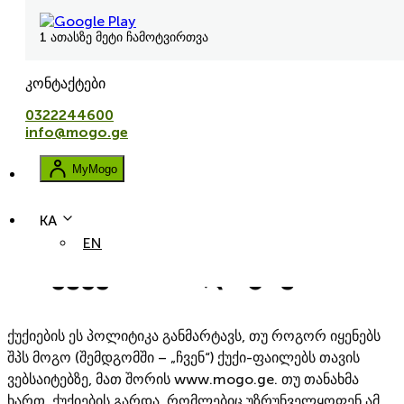
1 ათასზე მეტი ჩამოტვირთვა
კონტაქტები
0322244600
info@mogo.ge
MyMogo
KA
EN
ქუქების პოლიტიკა
ქუქიების ეს პოლიტიკა განმარტავს, თუ როგორ იყენებს
შპს მოგო (შემდგომში – „ჩვენ“) ქუქი-ფაილებს თავის
ვებსაიტებზე, მათ შორის www.mogo.ge. თუ თანახმა
ხართ, ქუქიების გარდა, რომლებიც უზრუნველყოფენ ამ