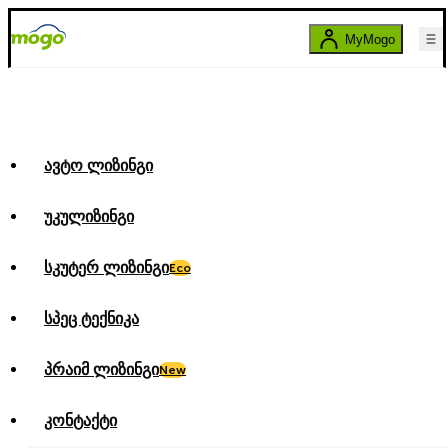
MyMogo
ავტო ლიზინგი
უკულიზინგი
სკუტერ ლიზინგი
Eco
სპეც ტექნიკა
პრაიმ ლიზინგი
New
კონტაქტი