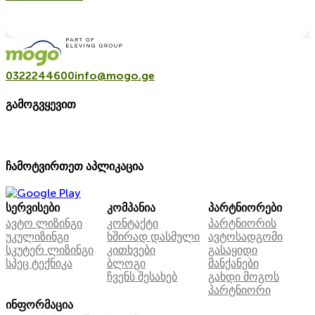
0322244600
info@mogo.ge
გამოგვყევით
ჩამოტვირთეთ აპლიკაცია
სერვისები
კომპანია
პარტნიორები
ავტო ლიზინგი
კონტაქტი
პარტნიორის
უკულიზინგი
ხშირად დასმული
ავტოსადგომი
სკუტერ ლიზინგი
კითხვები
გასაყიდი
სპეც ტექნიკა
ბლოგი
მანქანები
ჩვენს შესახებ
გახდი მოგოს
პარტნიორი
ინფორმაცია