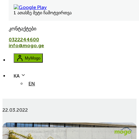
1 ათასზე მეტი ჩამოტვირთვა
კონტაქტები
0322244600
info@mogo.ge
MyMogo
KA
EN
lizingi
avtolizingi
ukulizingi
leasing
მოპედ დეპო და სკუტერ ლიზინგი მოგოში
22.03.2022