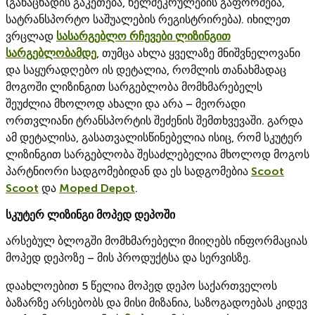
(განაცხადის გაკეთება, ხელშეკრულების გაფორმება,
სატრანსპორტო საშუალების რეგისტრირება). იხილეთ
ვრცლად
სასარგებლო რჩევები ლიზინგით
სარგებლობამდე
, თუმცა ახლა ყველაზე მნიშვნელოვანი
და საყურადღებო ის დეტალია, რომლის თანახმადაც
მოგოში ლიზინგით სარგებლობა მომხმარებელს
შეუძლია მხოლოდ ახალი და არა – მეორადი
ორთვლიანი ტრანსპორტის შეძენის შემთხვევაში. გარდა
ამ დეტალისა, გასათვალისწინებელია ისიც, რომ სკუტერ
ლიზინგით სარგებლობა შესაძლებელია მხოლოდ მოგოს
პარტნიორი სადგომებიდან და ეს სადგომებია
Scoot
Scoot
და
Moped Depot
.
სკუტერ ლიზინგი მოპედ დეპოში
არსებულ ბლოგში მომხმარებელი მიიღებს ინფორმაციას
მოპედ დეპოზე – მის პროდუქტსა და სერვისზე.
დაახლოებით 5 წელია მოპედ დეპო საქართველოს
ბაზარზე არსებობს და მისი მიზანია, საზოგადოებას კიდევ