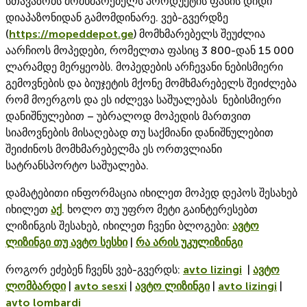
სთავაზობს მომხმარებელს პროდუქტის ფასის დიდი
დიაპაზონიდან გამომდინარე. ვებ-გვერდზე
(
https://mopeddepot.ge
) მომხმარებელს შეუძლია
აარჩიოს მოპედები, რომელთა ფასიც 3 800-დან 15 000
ლარამდე მერყეობს. მოპედების არჩევანი ნებისმიერი
გემოვნების და ბიუჯეტის მქონე მომხმარებელს შეიძლება
რომ მოერგოს და ეს იძლევა საშუალებას ნებისმიერი
დანიშნულებით – უბრალოდ მოპედის მართვით
სიამოვნების მისაღებად თუ საქმიანი დანიშნულებით
შეიძინოს მომხმარებელმა ეს ორთვლიანი
სატრანსპორტო საშუალება.
დამატებითი ინფორმაცია იხილეთ მოპედ დეპოს შესახებ
იხილეთ
აქ
. ხოლო თუ უფრო მეტი გაინტერესებთ
ლიზინგის შესახებ, იხილეთ ჩვენი ბლოგები:
ავტო
ლიზინგი თუ ავტო სესხი
|
რა არის უკულიზინგი
როგორ ეძებენ ჩვენს ვებ-გვერდს:
avto lizingi
|
ავტო
ლომბარდი
|
avto sesxi
|
ავტო ლიზინგი
|
avto lizingi
|
avto lombardi