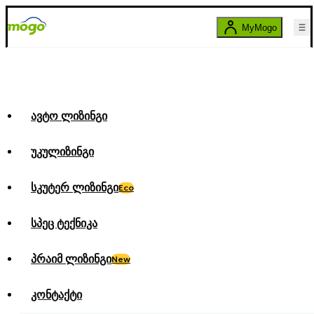
MyMogo
ავტო ლიზინგი
უკულიზინგი
სკუტერ ლიზინგი
Eco
სპეც ტექნიკა
პრაიმ ლიზინგი
New
კონტაქტი