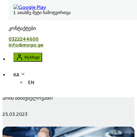
1 ათასზე მეტი ჩამოტვირთვა
კონტაქტები
0322244600
info@mogo.ge
MyMogo
KA
EN
leasing
ukulizingi
avtolizingi
ავტომობილის ზეთის შეცვლა რეგულარულად - რატომ
არის მნიშვნელოვანი?
25.03.2023