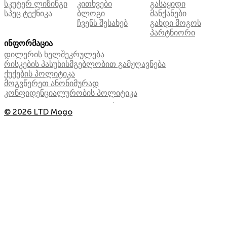
სკუტერ ლიზინგი
კითხვები
გასაყიდი
სპეც ტექნიკა
ბლოგი
მანქანები
ჩვენს შესახებ
გახდი მოგოს
პარტნიორი
ინფორმაცია
დილერის ხელშეკრულება
რისკების პასუხისმგებლობით გამჟღავნება
ქუქების პოლიტიკა
მოგვწერეთ ანონიმურად
კონფიდენციალურობის პოლიტიკა
© 2026 LTD Mogo