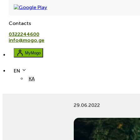
Contacts
0322244600
info@mogo.ge
MyMogo
EN
KA
avtolizingi
ukulizingi
lizingi
5 პოპულარული კანიონი ა
29.06.2022