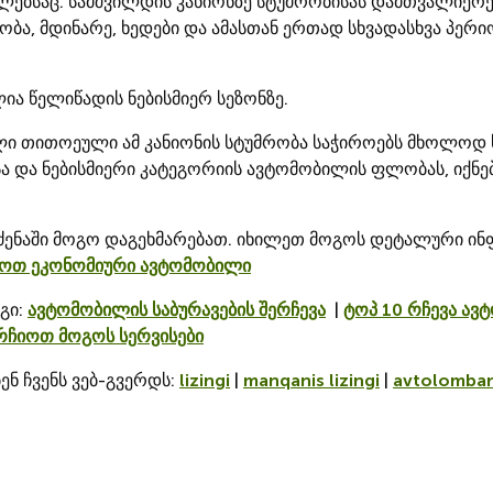
ლებსაც. სამშვილდის კანიონზე სტუმრობისას დამთვალიერე
ეობა, მდინარე, ხედები და ამასთან ერთად სხვადასხვა პე
ია წელიწადის ნებისმიერ სეზონზე.
ლი თითოეული ამ კანიონის სტუმრობა საჭიროებს მხოლოდ 
 და ნებისმიერი კატეგორიის ავტომობილის ფლობას, იქნება 
 შეძენაში მოგო დაგეხმარებათ. იხილეთ მოგოს დეტალური ინ
ოთ ეკონომიური ავტომობილი
გი:
ავტომობილის საბურავების შერჩევა
|
ტოპ 10 რჩევა ა
ირჩიოთ მოგოს სერვისები
ენ ჩვენს ვებ-გვერდს:
lizingi
|
manqanis lizingi
|
avtolombar