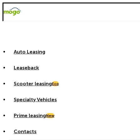
Auto Leasing
Leaseback
Scooter leasing
Eco
Specialty Vehicles
Prime leasing
New
Contacts