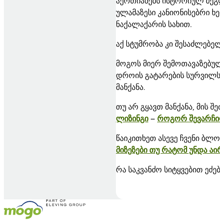
აერთიანებს ისტორიულ ძეგ
ულამაზესი კანიონისებრი ხ
ნაქალაქარის სახით.
აქ სტუმრობა კი შესაძლებელ
მოგოს მიერ შემოთავაზებუ
დროის გატარების სურვილსა
მანქანა.
თუ არ გყავთ მანქანა, მის
ლიზინგი
–
როგორ შევარჩი
წაიკითხეთ ასევე ჩვენი ბლო
მიზეზები თუ რატომ უნდა ა
რა საკვანძო სიტყვებით ეძებ