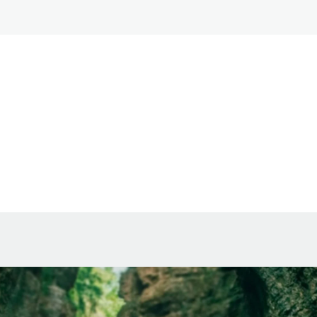
ვტომობილით მისასვლელად