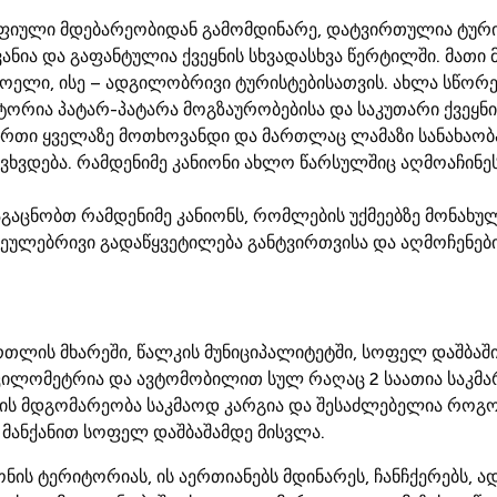
ფიული მდებარეობიდან გამომდინარე, დატვირთულია ტურის
ნია და გაფანტულია ქვეყნის სხვადასხვა წერტილში. მათი 
ელი, ისე – ადგილობრივი ტურისტებისათვის. ახლა სწორედ
ტორია პატარ-პატარა მოგზაურობებისა და საკუთარი ქვეყნი
ერთი ყველაზე მოთხოვანდი და მართლაც ლამაზი სანახაობა
ხვდება. რამდენიმე კანიონი ახლო წარსულშიც აღმოაჩინეს
აცნობთ რამდენიმე კანიონს, რომლების უქმეებზე მონახულ
ულებრივი გადაწყვეტილება განტვირთვისა და აღმოჩენები
ართლის მხარეში, წალკის მუნიციპალიტეტში, სოფელ დაშბაში
კილომეტრია და ავტომობილით სულ რაღაც 2 საათია საკმა
ის მდგომარეობა საკმაოდ კარგია და შესაძლებელია როგორ
 მანქანით სოფელ დაშბაშამდე მისვლა.
ნის ტერიტორიას, ის აერთიანებს მდინარეს, ჩანჩქერებს, ა