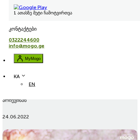
1 ათასზე მეტი ჩამოტვირთვა
კონტაქტები
0322244600
info@mogo.ge
MyMogo
KA
EN
avtolizingi
ukulizingi
lizingi
5 მნიშვნელოვანი ფაქტორი ავტომობილის საბურავის
არჩევისას
24.06.2022