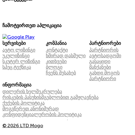
ჩამოტვირთეთ აპლიკაცია
სერვისები
კომპანია
პარტნიორები
ავტო ლიზინგი
კონტაქტი
პარტნიორის
უკულიზინგი
ხშირად დასმული
ავტოსადგომი
სკუტერ ლიზინგი
კითხვები
გასაყიდი
სპეც ტექნიკა
ბლოგი
მანქანები
ჩვენს შესახებ
გახდი მოგოს
პარტნიორი
ინფორმაცია
დილერის ხელშეკრულება
რისკების პასუხისმგებლობით გამჟღავნება
ქუქების პოლიტიკა
მოგვწერეთ ანონიმურად
კონფიდენციალურობის პოლიტიკა
© 2026 LTD Mogo