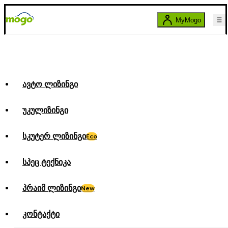
MyMogo
ავტო ლიზინგი
უკულიზინგი
სკუტერ ლიზინგი
Eco
სპეც ტექნიკა
პრაიმ ლიზინგი
New
კონტაქტი