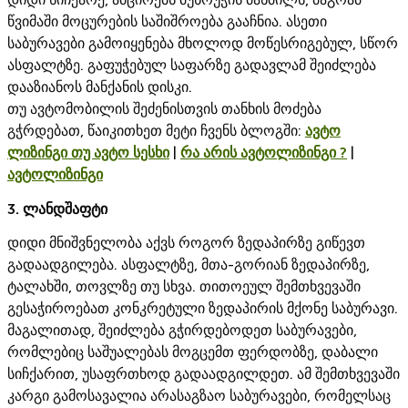
წვიმაში მოცურების საშიშროება გააჩნია. ასეთი
საბურავები გამოიყენება მხოლოდ მოწესრიგებულ, სწორ
ასფალტზე. გაფუჭებულ საფარზე გადავლამ შეიძლება
დააზიანოს მანქანის დისკი.
თუ ავტომობილის შეძენისთვის თანხის მოძება
გჭრდებათ, წაიკითხეთ მეტი ჩვენს ბლოგში:
ავტო
ლიზინგი თუ ავტო სესხი
|
რა არის ავტოლიზინგი ?
|
ავტოლიზინგი
3. ლანდშაფტი
დიდი მნიშვნელობა აქვს როგორ ზედაპირზე გიწევთ
გადაადგილება. ასფალტზე, მთა-გორიან ზედაპირზე,
ტალახში, თოვლზე თუ სხვა. თითოეულ შემთხვევაში
გესაჭიროებათ კონკრეტული ზედაპირის მქონე საბურავი.
მაგალითად, შეიძლება გჭირდებოდეთ საბურავები,
რომლებიც საშუალებას მოგცემთ ფერდობზე, დაბალი
სიჩქარით, უსაფრთხოდ გადაადგილდეთ. ამ შემთხვევაში
კარგი გამოსავალია არასაგზაო საბურავები, რომელსაც