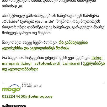
მისი მოცურების შანსი, დაბალი სიჩქარით სიარულის
დროსაც კი.
ასიმეტრიულ გამოსახულებიან საბურავს აქვს წარწერა
„Outside” (გარეთ) და „Inside” (შიგნით), რაც მიუთითებს
როგორ უნდა დამონტაჟდეს საბურავი, გარკვეული მხარე
მოხვდეს გარეთ თუ შიგნით.
წაიკითხეთ ასევე ჩვენი ბლოგი:
რა განსხვავებაა
ავტოსესხსა და ავტოლიზინგს შორის?
რა საკვანძო სიტყვებით ეძებენ ჩვენს ვებ-გვერდს:
lizingi
|
manqanis lizingi
|
avtolombardi
|
Lombardi
|
უკულიზინგი
თუ ავტოლომბარდი
0322244600
info@mogo.ge
გამოგვყევით