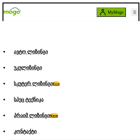
MyMogo
ავტო ლიზინგი
უკულიზინგი
სკუტერ ლიზინგი
Eco
სპეც ტექნიკა
პრაიმ ლიზინგი
New
კონტაქტი