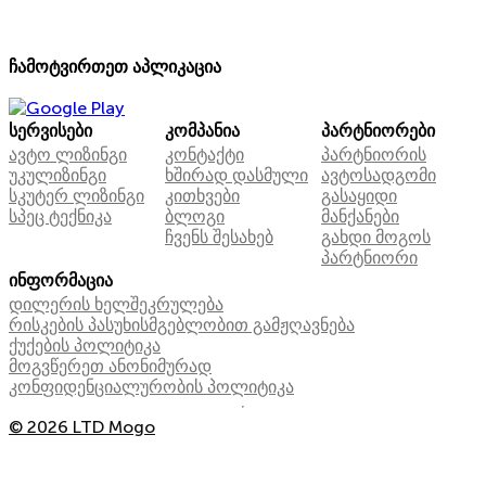
ჩამოტვირთეთ აპლიკაცია
სერვისები
კომპანია
პარტნიორები
ავტო ლიზინგი
კონტაქტი
პარტნიორის
უკულიზინგი
ხშირად დასმული
ავტოსადგომი
სკუტერ ლიზინგი
კითხვები
გასაყიდი
სპეც ტექნიკა
ბლოგი
მანქანები
ჩვენს შესახებ
გახდი მოგოს
პარტნიორი
ინფორმაცია
დილერის ხელშეკრულება
რისკების პასუხისმგებლობით გამჟღავნება
ქუქების პოლიტიკა
მოგვწერეთ ანონიმურად
კონფიდენციალურობის პოლიტიკა
© 2026 LTD Mogo