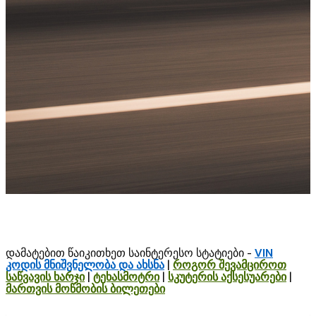
დამატებით წაიკითხეთ საინტერესო სტატიები -
VI
N
კოდის მნიშვნელობა და ახსნა
|
როგორ შევამციროთ
საწვავის ხარჯი
|
ტეხასმოტრი
|
სკუტერის აქსესუარები
|
მართვის მოწმობის ბილეთები