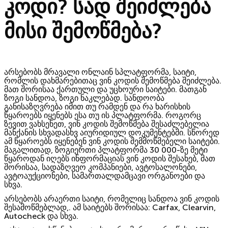
კოდი? სად შეიძლება
მისი შემოწმება?
არსებობს მრავალი ონლაინ სპლატფორმა, საიტი,
რომლის დახმარებითაც ვინ კოდის შემოწმება შეიძლება.
მათ შორისაა ქართული და უცხოური საიტები.
მათგან
ზოგი სანდოა, ზოგი ნაკლებად. სანდოობა
განისაზღვრება იმით თუ რამდენ და რა ხარისხის
წყაროებს იყენებს ესა თუ ის პლატფორმა. როგორც
ზევით ვახსენეთ, ვინ კოდის შემოწმება შესაძლებელია
მანქანის სხვადასხვ აიურიდიულ დოკუმენტებში. სწორედ
ამ წყაროებს იყენებენ ვინ კოდის შემმოწმებელი საიტები.
მაგალითად, ზოგიერთი პლატფორმა 30 000-ზე მეტი
წყაროდან იღებს ინფორმაციას ვინ კოდის შესახებ, მათ
შორისაა, სადაზღვეო კომპანიები, ავტოსალონები,
ავტოაუქციონები, სამართალდამცავი ორგანოები და
სხვა.
არსებობს არაერთი საიტი, რომელიც სანდოა ვინ კოდის
შესამოწმებლად,. ამ საიტებს შორისაა:
Carfax, Clearvin,
Autocheck
და სხვა.