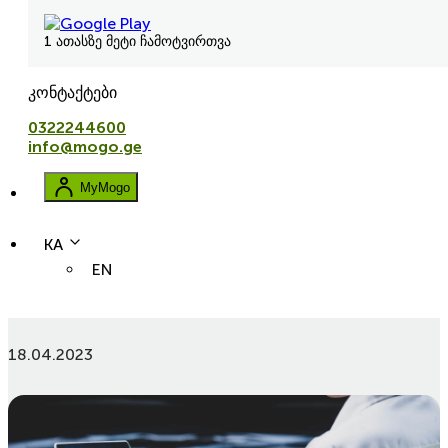
1 ათასზე მეტი ჩამოტვირთვა
კონტაქტები
0322244600
info@mogo.ge
MyMogo
KA
EN
avtolizingi
lizingi
ukulizingi
რა არის მანქანის vin კოდი და როგორ შევამოწმოთ ის?
18.04.2023