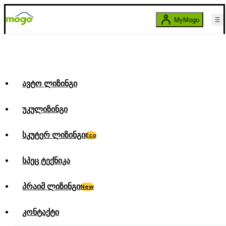
MyMogo
ავტო ლიზინგი
უკულიზინგი
სკუტერ ლიზინგი
Eco
სპეც ტექნიკა
პრაიმ ლიზინგი
New
კონტაქტი