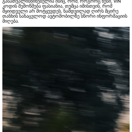
გასათვალისწინებელია ისიც, რომ, როგორც წესი,
VIN
კოდის შემოწმება ფასიანია, თუმცა იმისთვის, რომ
მყიიდველი არ მოტყუვდეს, ნამდვილად ღირს მცირე
თანხის სანაცვლოდ ავტომობილზე სწორი ინფორმაციის
მიღება.