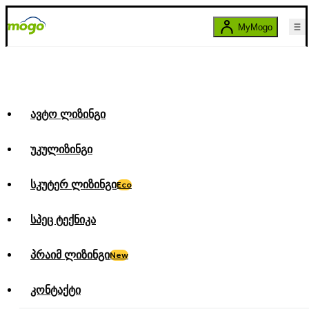
MyMogo
ავტო ლიზინგი
უკულიზინგი
სკუტერ ლიზინგი
Eco
სპეც ტექნიკა
პრაიმ ლიზინგი
New
კონტაქტი