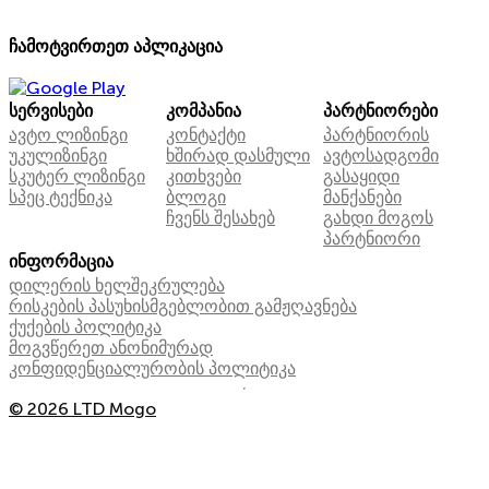
ჩამოტვირთეთ აპლიკაცია
სერვისები
კომპანია
პარტნიორები
ავტო ლიზინგი
კონტაქტი
პარტნიორის
უკულიზინგი
ხშირად დასმული
ავტოსადგომი
სკუტერ ლიზინგი
კითხვები
გასაყიდი
სპეც ტექნიკა
ბლოგი
მანქანები
ჩვენს შესახებ
გახდი მოგოს
პარტნიორი
ინფორმაცია
დილერის ხელშეკრულება
რისკების პასუხისმგებლობით გამჟღავნება
ქუქების პოლიტიკა
მოგვწერეთ ანონიმურად
კონფიდენციალურობის პოლიტიკა
© 2026 LTD Mogo