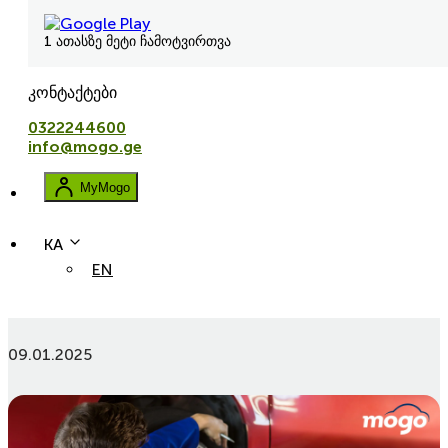
1 ათასზე მეტი ჩამოტვირთვა
კონტაქტები
0322244600
info@mogo.ge
MyMogo
KA
EN
avtolizingi
lizingi
ukulizingi
რა უნდა ვიცოდე „ტექდათვალიერების“ შესახებ?
09.01.2025