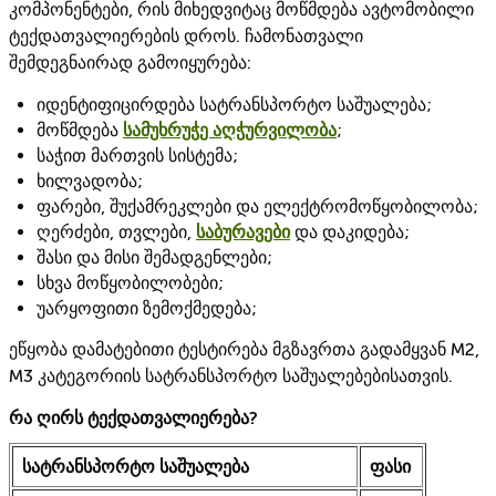
კომპონენტები, რის მიხედვიტაც მოწმდება ავტომობილი
ტექდათვალიერების დროს. ჩამონათვალი
შემდეგნაირად გამოიყურება:
იდენტიფიცირდება სატრანსპორტო საშუალება;
მოწმდება
სამუხრუჭე აღჭურვილობა
;
საჭით მართვის სისტემა;
ხილვადობა;
ფარები, შუქამრეკლები და ელექტრომოწყობილობა;
ღერძები, თვლები,
საბურავები
და დაკიდება;
შასი და მისი შემადგენლები;
სხვა მოწყობილობები;
უარყოფითი ზემოქმედება;
ეწყობა დამატებითი ტესტირება მგზავრთა გადამყვან M2,
M3 კატეგორიის სატრანსპორტო საშუალებებისათვის.
რა ღირს ტექდათვალიერება?
სატრანსპორტო საშუალება
ფასი