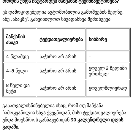
როდის უნდა ჩაუტარდეს მანქანას ტექინსპექტირება?
ეს დამოკიდებულია ავტომობილის გამოშვების წელზე,
ანუ „ასაკზე“. განვიხილოთ სხვადასხვა შემთხვევა:
მანქანის
ტექდათვალიერება
სიხშირე
ასაკი
4 წლამდე
საჭირო არ არის
-
ყოველ 2 წელიში
4-8 წელი
საჭირო არ არის
ერთხელ
8 წელი და
საჭირო არ არის
ყოველწლიურად
მეტი
გასათვალისწინებელია ისიც, რომ თუ მანქანა
ჩამოყვანილია სხვა ქვეყნიდან, მისი ტექდათვალიერება
უნდა მოესწროს განბაჟებიდან
30 კალენდრული დღის
ვადაში
.