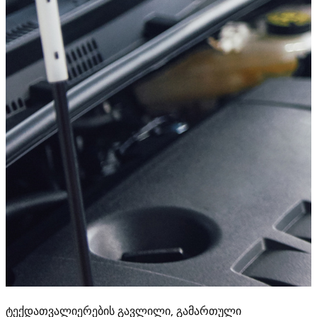
ტექდათვალიერების გავლილი, გამართული