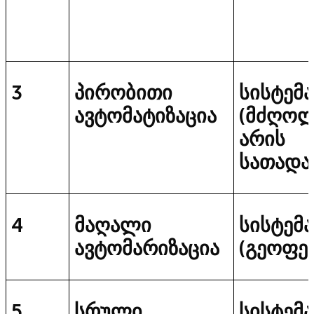
3
პირობითი
სისტემა
ავტომატიზაცია
(მძღო
არის
სათადა
4
მაღალი
სისტემა
ავტომარიზაცია
(გეოფენ
5
სრული
სისტემა