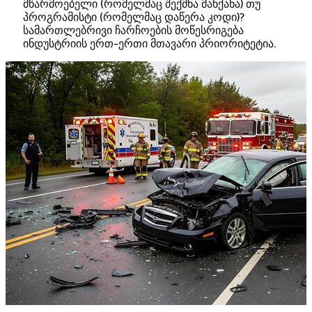
მწარმოებელი (რომელმაც შექმნა მანქანა) თუ
პროგრამისტი (რომელმაც დაწერა კოდი)?
სამართლებრივი ჩარჩოების მოწესრიგება
ინდუსტრიის ერთ-ერთი მთავარი პრიორიტეტია.