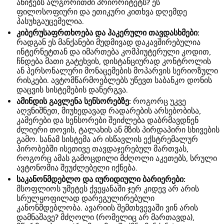
ანიჭებს ალგორითმი პრიორიტეტს? ეს
ფილოსოფიური და ეთიკური კითხვა დღემდე
პასუხგაუცემელია.
კიბერუსაფრთხოება და ჰაკერული თავდასხმები:
რადგან ეს მანქანები მუდმივად დაკავშირებულია
ინტერნეტთან და იმართება კომპიუტერული კოდით,
ჩნდება მათი გატეხვის, დისტანციურად კონტროლის
ან პერსონალური მონაცემების მოპარვის სერიოზული
რისკები. ავტომწარმოებლებს უწევთ საბანკო დონის
დაცვის სისტემების დანერგვა.
ამინდის გავლენა სენსორებზე:
როგორც უკვე
აღვნიშნეთ, მიუხედავად რადარების არსებობისა,
კამერები და სენსორები შეიძლება დაბრმავდნენ
ძლიერი თოვის, ტალახის ან მზის პირდაპირი სხივების
გამო. სანამ სისტემა არ ისწავლის ექსტრემალურ
პირობებში ისეთივე თავდაჯერებულ მართვას,
როგორც ამას გამოცდილი მძღოლი აკეთებს, სრული
ავტონომია შეუძლებელი იქნება.
საკანონმდებლო და იურიდიული ბარიერები:
მსოფლიოს უმეტეს ქვეყანაში ჯერ კიდევ არ არის
სრულყოფილად დარეგულირებული
კანონმდებლობა. ავარიის შემთხვევაში ვინ არის
დამნაშავე? მძღოლი (რომელიც არ მართავდა),