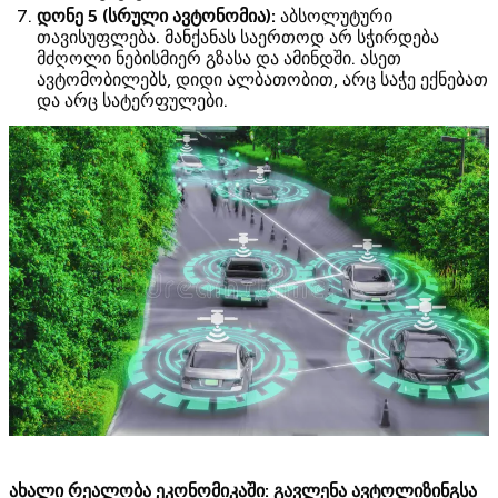
დონე 5 (სრული ავტონომია):
აბსოლუტური
თავისუფლება. მანქანას საერთოდ არ სჭირდება
მძღოლი ნებისმიერ გზასა და ამინდში. ასეთ
ავტომობილებს, დიდი ალბათობით, არც საჭე ექნებათ
და არც სატერფულები.
ახალი რეალობა ეკონომიკაში: გავლენა ავტოლიზინგსა