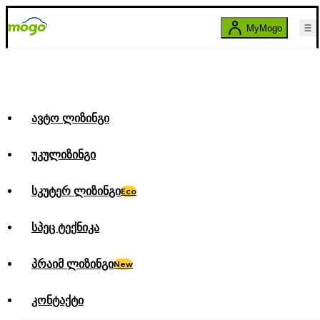
MyMogo
ავტო ლიზინგი
უკულიზინგი
სკუტერ ლიზინგი
Eco
სპეც ტექნიკა
პრაიმ ლიზინგი
New
კონტაქტი