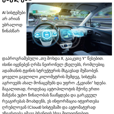
AI სისტემები
არ არიან
უბრალოდ
წინასწარ
დაპროგრამებული „თუ მოხდა X, გააკეთე Y“ წესებით.
ისინი იყენებენ ღრმა ნეირონულ ქსელებს, რომლებიც
ადამიანის ტვინის სტრუქტურის მსგავსად მუშაობენ.
ყოველი გავლილი კილომეტრის შემდეგ, სისტემა
აგროვებს ახალ მონაცემებს და უფრო „ჭკვიანი“ ხდება.
მაგალითად, როდესაც ავტოპილოტის მქონე ერთი
მანქანა უცხო წინაღობას წააწყდება და გარკვეულ
რეაგირებას მოახდენს, ეს ინფორმაცია იტვირთება
ღრუბლოვან (Cloud) სისტემაში და ავტომატურად
უზიარდება იმავე ბრენდის სხვა მილიონობით