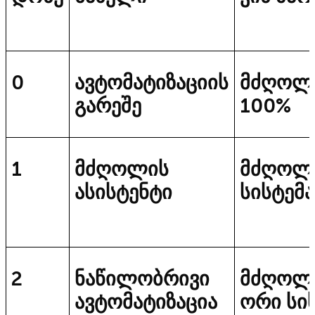
0
ავტომატიზაციის
მძღოლ
გარეშე
100%
1
მძღოლის
მძღოლ
ასისტენტი
სისტემა
2
ნაწილობრივი
მძღოლ
ავტომატიზაცია
ორი სი