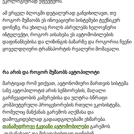
ეკოლოგიურად ეფექტურს.
ამ ვრცელ ბლოგში დეტალურად განვიხილავთ, თუ
როგორ მუშაობს ეს ინოვაციური სისტემები ტექნიკურ
დონეზე, რა უხილავ როლს ასრულებს ხელოვნური
ინტელექტი, როგორ აისახება ეს ავტომობილების
დაფინანსებისა და ლიზინგის ბაზარზე და როგორია ჩვენი
ყოველდღიური ტრანსპორტის რეალური მომავალი.
რა არის და როგორ მუშაობს ავტოპილოტი
მარტივად რომ ვთქვათ, ავტონომიური მართვის სისტემა
(ანუ ავტოპილოტი) არის სენსორების, მაღალი
გარჩევადობის კამერებისა და ულტრა-სწრაფი
კომპიუტერული პროცესორების რთული ეკოსისტემა,
რომელიც მანქანას გარემოს აღქმასა და
დამოუკიდებლად გადაადგილებაში ეხმარება.
თანამედროვე ჭკვიანი ავტომობილები
გარემოს
„დასანახად“ და შესაფასებლად იყენებენ