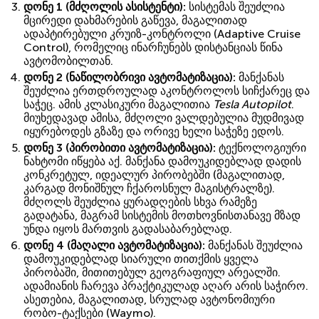
დონე 1 (მძღოლის ასისტენტი):
სისტემას შეუძლია
მცირედი დახმარების გაწევა, მაგალითად
ადაპტირებული კრუიზ-კონტროლი (Adaptive Cruise
Control), რომელიც ინარჩუნებს დისტანციას წინა
ავტომობილთან.
დონე 2 (ნაწილობრივი ავტომატიზაცია):
მანქანას
შეუძლია ერთდროულად აკონტროლოს სიჩქარეც და
საჭეც. ამის კლასიკური მაგალითია
Tesla Autopilot
.
მიუხედავად ამისა, მძღოლი ვალდებულია მუდმივად
იყურებოდეს გზაზე და ორივე ხელი საჭეზე ედოს.
დონე 3 (პირობითი ავტომატიზაცია):
ტექნოლოგიური
ნახტომი იწყება აქ. მანქანა დამოუკიდებლად დადის
კონკრეტულ, იდეალურ პირობებში (მაგალითად,
კარგად მონიშნულ ჩქაროსნულ მაგისტრალზე).
მძღოლს შეუძლია ყურადღების სხვა რამეზე
გადატანა, მაგრამ სისტემის მოთხოვნისთანავე მზად
უნდა იყოს მართვის გადასაბარებლად.
დონე 4 (მაღალი ავტომატიზაცია):
მანქანას შეუძლია
დამოუკიდებლად სიარული თითქმის ყველა
პირობაში, მითითებულ გეოგრაფიულ არეალში.
ადამიანის ჩარევა პრაქტიკულად აღარ არის საჭირო.
ასეთებია, მაგალითად, სრულად ავტონომიური
რობო-ტაქსები (Waymo).