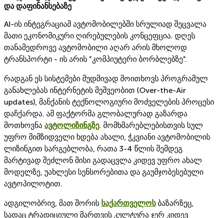
და დაფინანსებაზე
AI-ის ინტეგრაციამ ავტომობილებში სრულიად შეცვალა
მათი ეკონომიკური ღირებულების კონცეფცია. დღეს
თანამედროვე ავტომობილი აღარ არის მხოლოდ
ტრანსპორტი - ის არის "კომპიუტერი ბორბლებზე".
რადგან ეს სისტემები მუდმივად მოითხოვს პროგრამულ
განახლებას ინტერნეტის მეშვეობით (Over-the-Air
updates), მანქანის ტექნოლოგიური მოძველების პროცესი
დაჩქარდა. ამ ფაქტორმა გლობალურად გაზარდა
მოთხოვნა
ავტოლიზინგზე
. მომხმარებლებისთვის სულ
უფრო მიმზიდველი ხდება ახალი, ჭკვიანი ავტომობილის
ლიზინგით სარგებლობა, რათა 3-4 წლის შემდეგ
მარტივად შეძლონ მისი გადაცვლა კიდევ უფრო ახალ
მოდელზე, უახლესი სენსორებითა და გაუმჯობესებული
ავტოპილოტით.
ადგილობრივ, მათ შორის
საქართველოს
ბაზარზეც,
სადაც ტრადიციული მართვის კულტურა ჯერ კიდევ